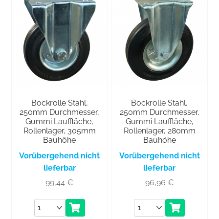
Bockrolle Stahl,
Bockrolle Stahl,
250mm Durchmesser,
250mm Durchmesser,
Gummi Lauffläche,
Gummi Lauffläche,
Rollenlager, 305mm
Rollenlager, 280mm
Bauhöhe
Bauhöhe
Vorübergehend nicht
Vorübergehend nicht
lieferbar
lieferbar
99,44
€
96,96
€
Anzahl
Anzahl