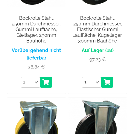
Bockrolle Stahl,
Bockrolle Stahl,
250mm Durchmesser,
250mm Durchmesser,
Gummi Lauffläche,
Elastischer Gummi
Gleitlager, 290mm
Lauffläche, Kugellager,
Bauhöhe
300mm Bauhöhe
Vorübergehend nicht
(18)
lieferbar
97,23
€
38,84
€
Anzahl
Anzahl