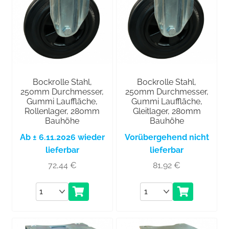
Bockrolle Stahl,
Bockrolle Stahl,
250mm Durchmesser,
250mm Durchmesser,
Gummi Lauffläche,
Gummi Lauffläche,
Rollenlager, 280mm
Gleitlager, 280mm
Bauhöhe
Bauhöhe
Ab ± 6.11.2026 wieder
Vorübergehend nicht
lieferbar
lieferbar
72,44
€
81,92
€
Anzahl
Anzahl