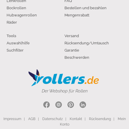
Lenkrollen
FAQ
Bockrollen
Bestellen und bezahlen
Hubwagenrollen
Mengenrabatt
Räder
Versand
Tools
Auswahlhilfe
Rücksendung/Umtausch
Suchfilter
Garantie
Beschwerden
Der Webshop für Rollen
Impressum
|
AGB
|
Datenschutz
|
Kontakt
|
Rücksendung
|
Mein
Konto