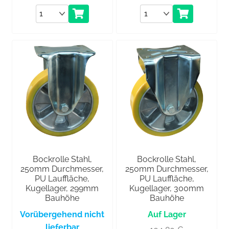
Anzahl
Anzahl
Bockrolle Stahl,
Bockrolle Stahl,
250mm Durchmesser,
250mm Durchmesser,
PU Lauffläche,
PU Lauffläche,
Kugellager, 299mm
Kugellager, 300mm
Bauhöhe
Bauhöhe
Vorübergehend nicht
lieferbar