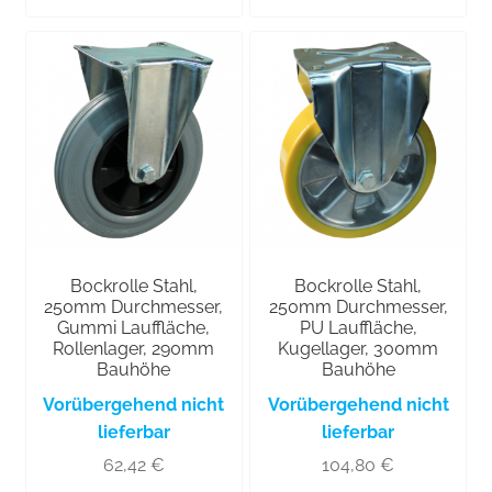
Bockrolle Stahl,
Bockrolle Stahl,
250mm Durchmesser,
250mm Durchmesser,
Gummi Lauffläche,
PU Lauffläche,
Rollenlager, 290mm
Kugellager, 300mm
Bauhöhe
Bauhöhe
Vorübergehend nicht
Vorübergehend nicht
lieferbar
lieferbar
62,42
€
104,80
€