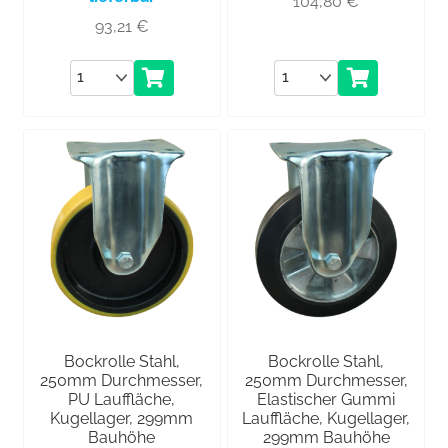
104,80
€
93,21
€
Anzahl
Anzahl
Bockrolle Stahl,
Bockrolle Stahl,
250mm Durchmesser,
250mm Durchmesser,
PU Lauffläche,
Elastischer Gummi
Kugellager, 299mm
Lauffläche, Kugellager,
Bauhöhe
299mm Bauhöhe