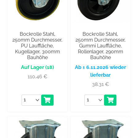
Bockrolle Stahl,
Bockrolle Stahl,
250mm Durchmesser,
250mm Durchmesser,
PU Lauffläche,
Gummi Lauffläche,
Kugellager, 300mm
Rollenlager, 290mm
Bauhöhe
Bauhöhe
(18)
Ab ± 6.11.2026 wieder
lieferbar
110,46
€
38,31
€
Anzahl
Anzahl