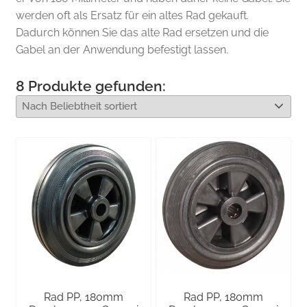
werden oft als Ersatz für ein altes Rad gekauft.
Dadurch können Sie das alte Rad ersetzen und die
Gabel an der Anwendung befestigt lassen.
8
Produkte gefunden:
Rad PP, 180mm
Rad PP, 180mm