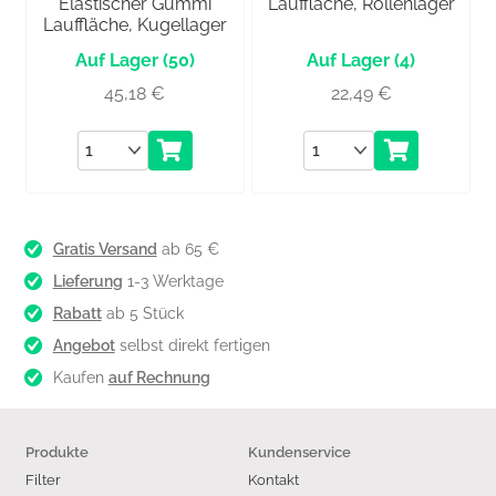
Elastischer Gummi
Lauffläche, Rollenlager
Lauffläche, Kugellager
(50)
(4)
45,18
€
22,49
€
Anzahl
Anzahl
Gratis Versand
ab 65 €
Lieferung
1-3 Werktage
Rabatt
ab 5 Stück
Angebot
selbst direkt fertigen
Kaufen
auf Rechnung
Produkte
Kundenservice
Filter
Kontakt