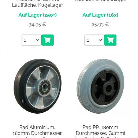
Lauffläche, Kugellager
(250+)
(163)
34,95
€
25,93
€
Anzahl
Anzahl
Rad Aluminium,
Rad PP, 180mm
180mm Durchmesser,
Durchmesser, Gummi