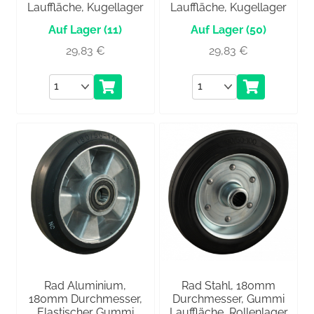
Lauffläche, Kugellager
Lauffläche, Kugellager
(11)
(50)
29,83
€
29,83
€
Anzahl
Anzahl
Rad Aluminium,
Rad Stahl, 180mm
180mm Durchmesser,
Durchmesser, Gummi
Elastischer Gummi
Lauffläche, Rollenlager