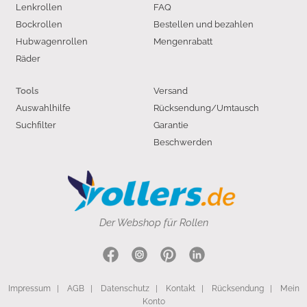
Lenkrollen
FAQ
Bockrollen
Bestellen und bezahlen
Hubwagenrollen
Mengenrabatt
Räder
Versand
Tools
Auswahlhilfe
Rücksendung/Umtausch
Suchfilter
Garantie
Beschwerden
Der Webshop für Rollen
Impressum
|
AGB
|
Datenschutz
|
Kontakt
|
Rücksendung
|
Mein
Konto