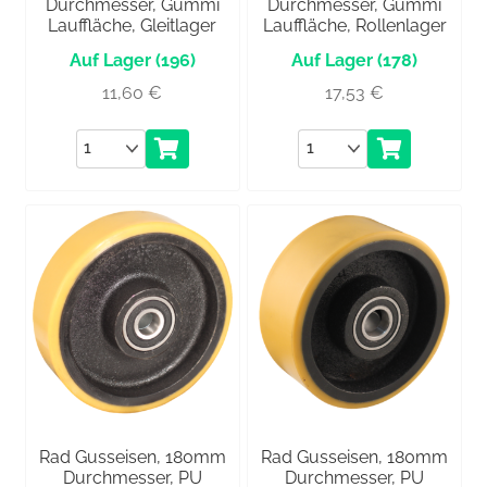
Durchmesser, Gummi
Durchmesser, Gummi
Lauffläche, Gleitlager
Lauffläche, Rollenlager
(196)
(178)
11,60
€
17,53
€
Anzahl
Anzahl
Rad Gusseisen, 180mm
Rad Gusseisen, 180mm
Durchmesser, PU
Durchmesser, PU