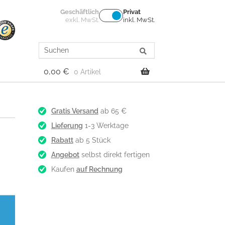
Geschäftlich
Privat
exkl. MwSt.
inkl. MwSt.
Search
for:
0,00
€
0 Artikel
Gratis Versand
ab 65 €
Lieferung
1-3 Werktage
Rabatt
ab 5 Stück
Angebot
selbst direkt fertigen
Kaufen
auf Rechnung