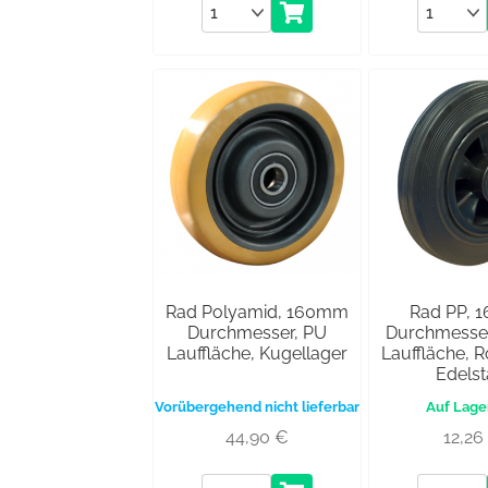
Anzahl
Anzahl
Rad Polyamid, 160mm
Rad PP, 
Durchmesser, PU
Durchmesse
Lauffläche, Kugellager
Lauffläche, R
Edelst
Vorübergehend nicht lieferbar
44,90
€
12,2