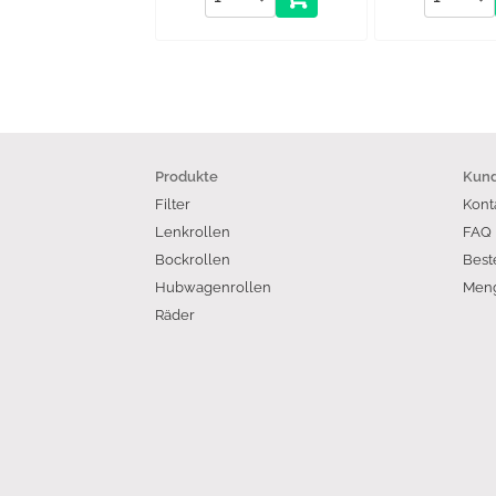
Produkte
Kund
Filter
Kont
Lenkrollen
FAQ
Bockrollen
Best
Hubwagenrollen
Meng
Räder