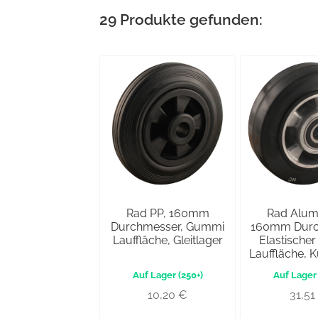
29
Produkte gefunden:
Rad PP, 160mm
Rad Alum
Durchmesser, Gummi
160mm Durc
Lauffläche, Gleitlager
Elastische
Lauffläche, 
(250+)
10,20
€
31,51