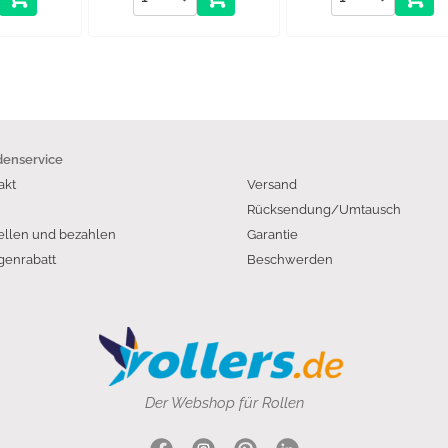
enservice
akt
Versand
Rücksendung/Umtausch
ellen und bezahlen
Garantie
enrabatt
Beschwerden
Der Webshop für Rollen