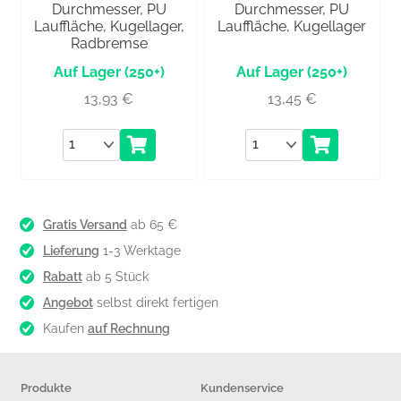
Durchmesser, PU
Durchmesser, PU
Lauffläche, Kugellager,
Lauffläche, Kugellager
Radbremse
(250+)
(250+)
13,93
€
13,45
€
Anzahl
Anzahl
Gratis Versand
ab 65 €
Lieferung
1-3 Werktage
Rabatt
ab 5 Stück
Angebot
selbst direkt fertigen
Kaufen
auf Rechnung
Produkte
Kundenservice