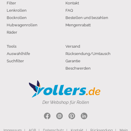
Filter
Kontakt
Lenkrollen
FAQ
Bockrollen
Bestellen und bezahlen
Hubwagenrollen
Mengenrabatt
Räder
Versand
Tools
Auswahlhilfe
Rücksendung/Umtausch
Suchfilter
Garantie
Beschwerden
Der Webshop für Rollen
Impressum
|
AGB
|
Datenschutz
|
Kontakt
|
Rücksendung
|
Mein