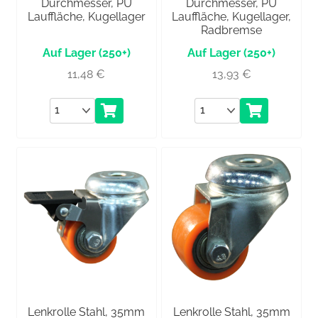
Durchmesser, PU
Durchmesser, PU
Lauffläche, Kugellager
Lauffläche, Kugellager,
Radbremse
(250+)
(250+)
11,48
€
13,93
€
Anzahl
Anzahl
Lenkrolle Stahl, 35mm
Lenkrolle Stahl, 35mm