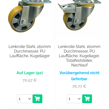
Lenkrolle Stahl, 160mm
Lenkrolle Stahl, 160mm
Durchmesser, PU
Durchmesser, PU
Lauffläche, Kugellager
Lauffläche, Kugellager,
Totalfeststeller,
Nachlauf
(50)
Vorübergehend nicht
lieferbar
70,57
€
76,77
€
Anzahl
Anzahl