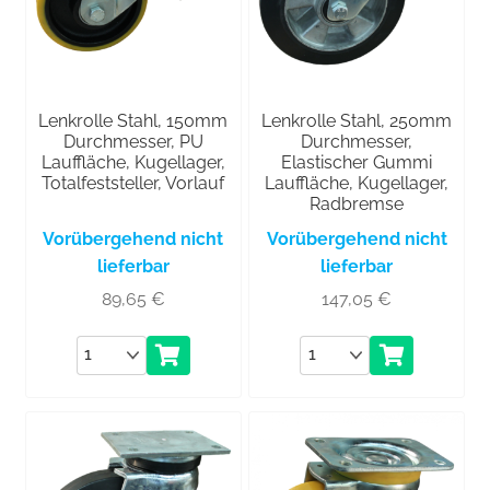
Lenkrolle Stahl, 150mm
Lenkrolle Stahl, 250mm
Durchmesser, PU
Durchmesser,
Lauffläche, Kugellager,
Elastischer Gummi
Totalfeststeller, Vorlauf
Lauffläche, Kugellager,
Radbremse
Vorübergehend nicht
Vorübergehend nicht
lieferbar
lieferbar
89,65
€
147,05
€
Anzahl
Anzahl