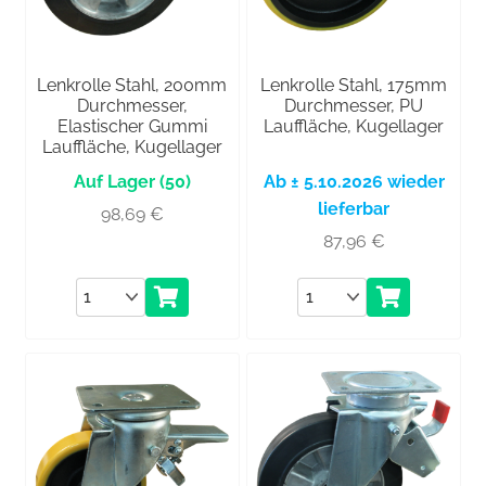
Lenkrolle Stahl, 200mm
Lenkrolle Stahl, 175mm
Durchmesser,
Durchmesser, PU
Elastischer Gummi
Lauffläche, Kugellager
Lauffläche, Kugellager
(50)
Ab ± 5.10.2026 wieder
lieferbar
98,69
€
87,96
€
Anzahl
Anzahl