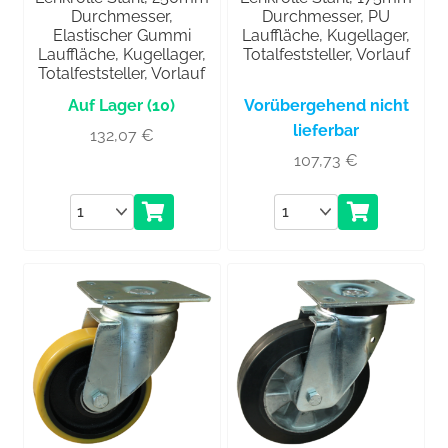
Durchmesser,
Durchmesser, PU
Elastischer Gummi
Lauffläche, Kugellager,
Lauffläche, Kugellager,
Totalfeststeller, Vorlauf
Totalfeststeller, Vorlauf
(10)
Vorübergehend nicht
lieferbar
132,07
€
107,73
€
Anzahl
Anzahl