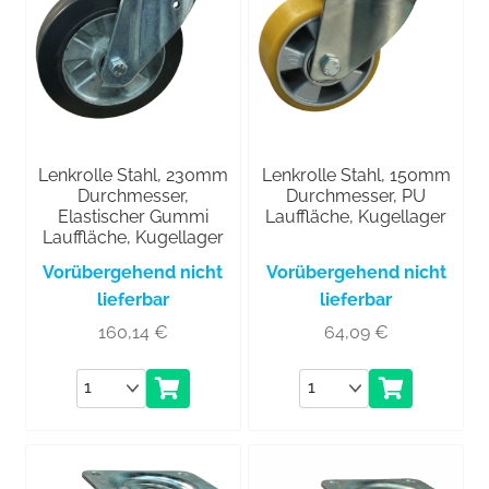
Lenkrolle Stahl, 230mm
Lenkrolle Stahl, 150mm
Durchmesser,
Durchmesser, PU
Elastischer Gummi
Lauffläche, Kugellager
Lauffläche, Kugellager
Vorübergehend nicht
Vorübergehend nicht
lieferbar
lieferbar
160,14
€
64,09
€
Anzahl
Anzahl