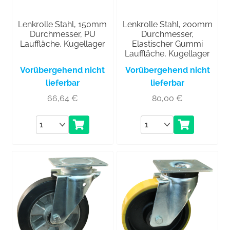
Lenkrolle Stahl, 150mm
Lenkrolle Stahl, 200mm
Durchmesser, PU
Durchmesser,
Lauffläche, Kugellager
Elastischer Gummi
Lauffläche, Kugellager
Vorübergehend nicht
Vorübergehend nicht
lieferbar
lieferbar
66,64
€
80,00
€
Anzahl
Anzahl