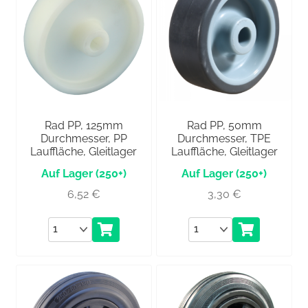
Rad PP, 125mm
Rad PP, 50mm
Durchmesser, PP
Durchmesser, TPE
Lauffläche, Gleitlager
Lauffläche, Gleitlager
(250+)
(250+)
6,52
€
3,30
€
Anzahl
Anzahl