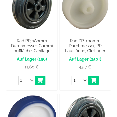
Rad PP, 180mm
Rad PP, 100mm
Durchmesser, Gummi
Durchmesser, PP
Lauffläche, Gleitlager
Lauffläche, Gleitlager
(196)
(250+)
11,60
€
4,57
€
Anzahl
Anzahl