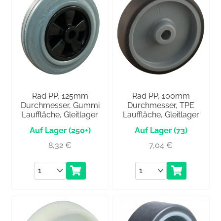
Rad PP, 125mm
Rad PP, 100mm
Durchmesser, Gummi
Durchmesser, TPE
Lauffläche, Gleitlager
Lauffläche, Gleitlager
(250+)
(73)
8,32
€
7,04
€
Anzahl
Anzahl