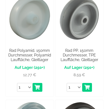
Rad Polyamid, 150mm
Rad PP, 150mm
Durchmesser, Polyamid
Durchmesser, TPE
Lauffläche, Gleitlager
Lauffläche, Gleitlager
(250+)
(250+)
12,77
€
8,59
€
Anzahl
Anzahl