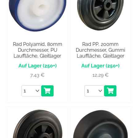
Rad Polyamid, 80mm
Rad PP, 200mm
Durchmesser, PU
Durchmesser, Gummi
Lauffläche, Gleitlager
Lauffläche, Gleitlager
(250+)
(250+)
7,43
€
12,29
€
Anzahl
Anzahl