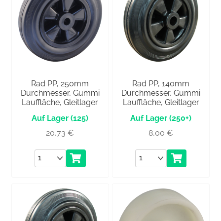
Rad PP, 250mm
Rad PP, 140mm
Durchmesser, Gummi
Durchmesser, Gummi
Lauffläche, Gleitlager
Lauffläche, Gleitlager
(125)
(250+)
20,73
€
8,00
€
Anzahl
Anzahl