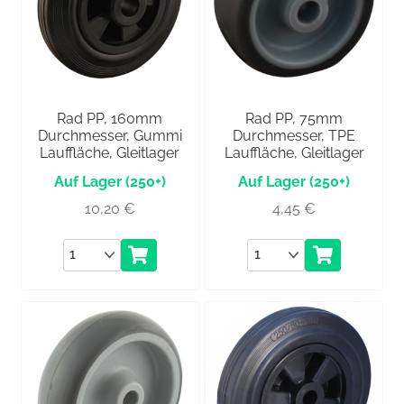
Rad PP, 160mm
Rad PP, 75mm
Durchmesser, Gummi
Durchmesser, TPE
Lauffläche, Gleitlager
Lauffläche, Gleitlager
(250+)
(250+)
10,20
€
4,45
€
Anzahl
Anzahl