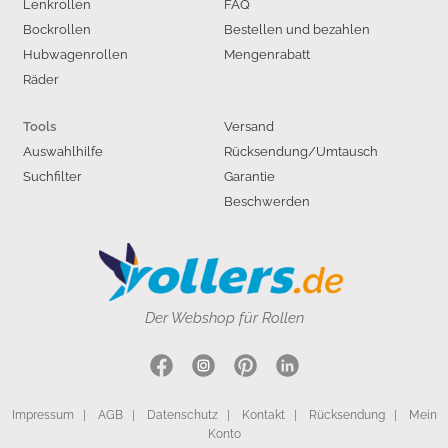
Lenkrollen
FAQ
Bockrollen
Bestellen und bezahlen
Hubwagenrollen
Mengenrabatt
Räder
Versand
Tools
Auswahlhilfe
Rücksendung/Umtausch
Suchfilter
Garantie
Beschwerden
Der Webshop für Rollen
Impressum
|
AGB
|
Datenschutz
|
Kontakt
|
Rücksendung
|
Mein
Konto