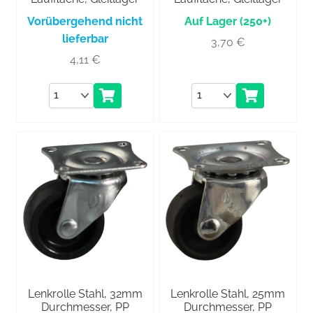
Vorübergehend nicht
(250+)
lieferbar
3,70
€
4,11
€
Anzahl
Anzahl
Lenkrolle Stahl, 32mm
Lenkrolle Stahl, 25mm
Durchmesser, PP
Durchmesser, PP