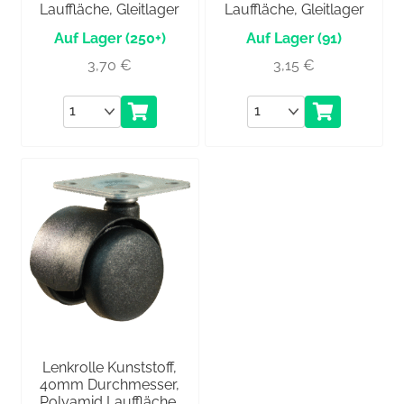
Lauffläche, Gleitlager
Lauffläche, Gleitlager
(250+)
(91)
3,70
€
3,15
€
Anzahl
Anzahl
Lenkrolle Kunststoff,
40mm Durchmesser,
Polyamid Lauffläche,