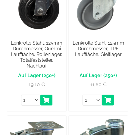
Lenkrolle Stahl, 125mm
Lenkrolle Stahl, 125mm
Durchmesser, Gummi
Durchmesser, TPE
Lauffläche, Rollenlager,
Lauffläche, Gleitlager
Totalfeststeller,
Nachlauf
(250+)
(250+)
19,10
€
11,60
€
Anzahl
Anzahl