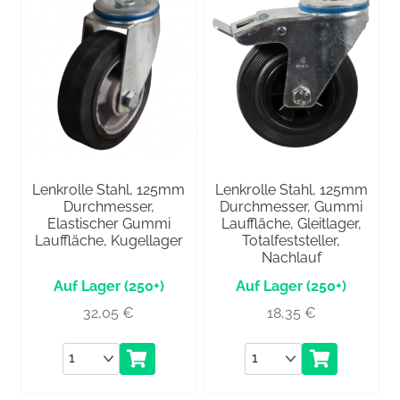
Lenkrolle Stahl, 125mm
Lenkrolle Stahl, 125mm
Durchmesser,
Durchmesser, Gummi
Elastischer Gummi
Lauffläche, Gleitlager,
Lauffläche, Kugellager
Totalfeststeller,
Nachlauf
(250+)
(250+)
32,05
€
18,35
€
Anzahl
Anzahl