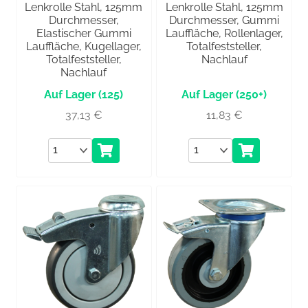
Lenkrolle Stahl, 125mm
Lenkrolle Stahl, 125mm
Durchmesser,
Durchmesser, Gummi
Elastischer Gummi
Lauffläche, Rollenlager,
Lauffläche, Kugellager,
Totalfeststeller,
Totalfeststeller,
Nachlauf
Nachlauf
(125)
(250+)
37,13
€
11,83
€
Anzahl
Anzahl