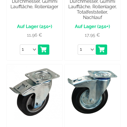
Durchmesser, Gummi
Durchmesser, Gummi
Lauffläche, Rollenlager
Lauffläche, Rollenlager,
Totalfeststeller,
Nachlauf
(250+)
(250+)
11,96
€
17,95
€
Anzahl
Anzahl