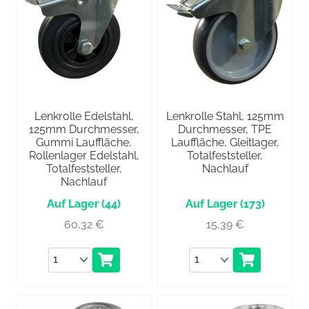
Lenkrolle Edelstahl,
Lenkrolle Stahl, 125mm
125mm Durchmesser,
Durchmesser, TPE
Gummi Lauffläche,
Lauffläche, Gleitlager,
Rollenlager Edelstahl,
Totalfeststeller,
Totalfeststeller,
Nachlauf
Nachlauf
(44)
(173)
60,32
€
15,39
€
Anzahl
Anzahl