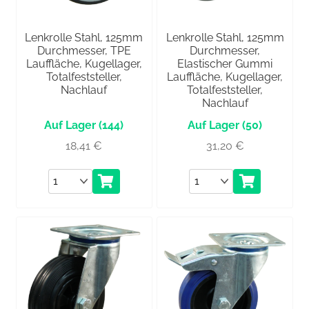
Lenkrolle Stahl, 125mm
Lenkrolle Stahl, 125mm
Durchmesser, TPE
Durchmesser,
Lauffläche, Kugellager,
Elastischer Gummi
Totalfeststeller,
Lauffläche, Kugellager,
Nachlauf
Totalfeststeller,
Nachlauf
(144)
(50)
18,41
€
31,20
€
Anzahl
Anzahl