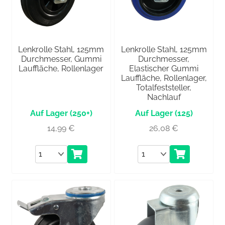
Lenkrolle Stahl, 125mm
Lenkrolle Stahl, 125mm
Durchmesser, Gummi
Durchmesser,
Lauffläche, Rollenlager
Elastischer Gummi
Lauffläche, Rollenlager,
Totalfeststeller,
Nachlauf
(250+)
(125)
14,99
€
26,08
€
Anzahl
Anzahl