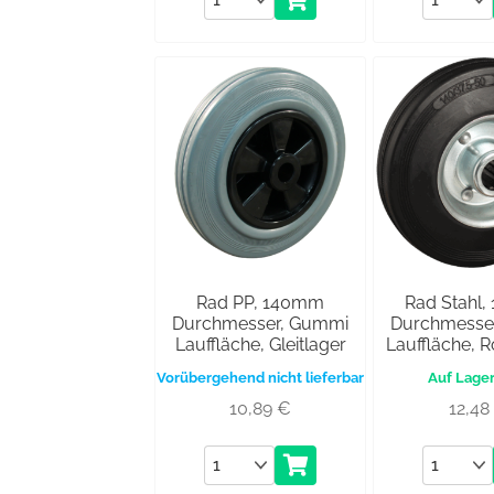
Rad PP, 140mm
Rad Stahl
Durchmesser, Gummi
Durchmesse
Lauffläche, Gleitlager
Lauffläche, R
Vorübergehend nicht lieferbar
10,89
€
12,4
Anzahl
Anzahl