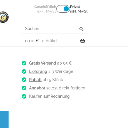
Geschäftlich
Privat
exkl. MwSt.
inkl. MwSt.
Search
for:
0,00
€
0 Artikel
Gratis Versand
ab 65 €
Lieferung
1-3 Werktage
Rabatt
ab 5 Stück
Angebot
selbst direkt fertigen
Kaufen
auf Rechnung