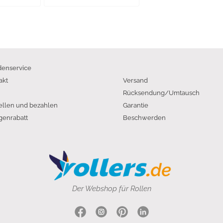
enservice
akt
Versand
Rücksendung/Umtausch
ellen und bezahlen
Garantie
enrabatt
Beschwerden
Der Webshop für Rollen