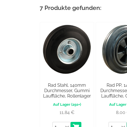
7
Produkte gefunden:
Rad Stahl, 140mm
Rad PP, 
Durchmesser, Gummi
Durchmesse
Lauffläche, Rollenlager
Lauffläche, 
(250+)
11,84
€
8,00
Anzahl
Anzahl