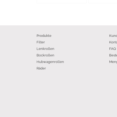
Produkte
Kund
Filter
Kont
Lenkrollen
FAQ
Bockrollen
Best
Hubwagenrollen
Meng
Räder