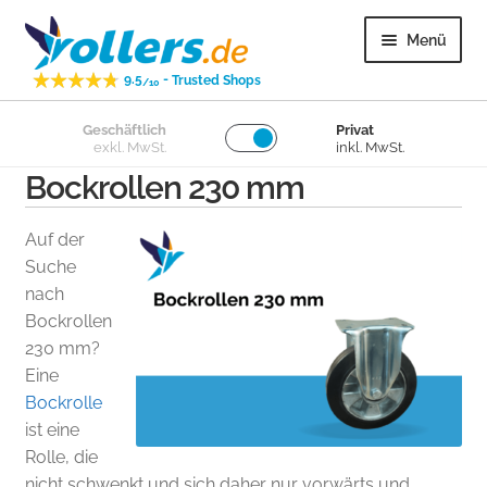
Zur
Zum
Menü
Navigation
Inhalt
-
9.5
Trusted Shops
springen
springen
/10
Unter
Geschäftlich
Privat
Lenkrollen
exkl. MwSt.
inkl. MwSt.
öffnen
Bockrollen 230 mm
Unter
Bockrollen
öffnen
Auf der
Unter
Lose Räder
Suche
öffnen
nach
Bockrollen
Unter
Überige
230 mm?
öffnen
Eine
Unter
Kundenservice
Bockrolle
öffnen
ist eine
Rolle, die
nicht schwenkt und sich daher nur vorwärts und