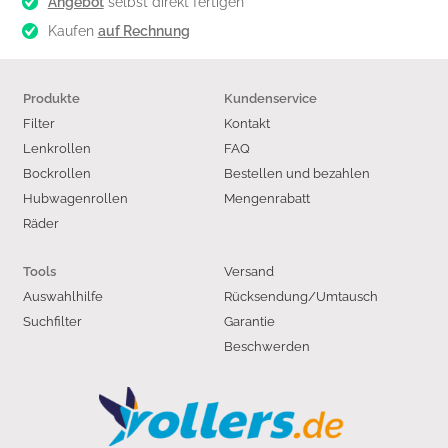
Angebot
selbst direkt fertigen
Kaufen
auf Rechnung
Produkte
Kundenservice
Filter
Kontakt
Lenkrollen
FAQ
Bockrollen
Bestellen und bezahlen
Hubwagenrollen
Mengenrabatt
Räder
Versand
Tools
Auswahlhilfe
Rücksendung/Umtausch
Suchfilter
Garantie
Beschwerden