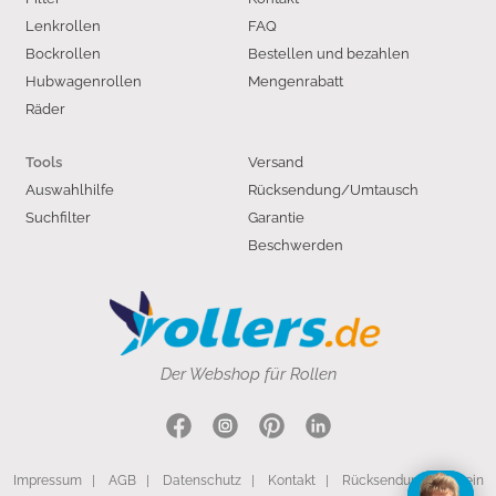
Lenkrollen
FAQ
Bockrollen
Bestellen und bezahlen
Hubwagenrollen
Mengenrabatt
Räder
Versand
Tools
Auswahlhilfe
Rücksendung/Umtausch
Suchfilter
Garantie
Beschwerden
Der Webshop für Rollen
Impressum
|
AGB
|
Datenschutz
|
Kontakt
|
Rücksendung
|
Mein