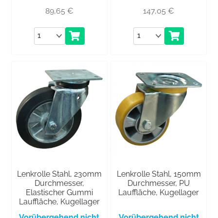
89,65
€
147,05
€
Anzahl
Anzahl
Lenkrolle Stahl, 230mm
Lenkrolle Stahl, 150mm
Durchmesser,
Durchmesser, PU
Elastischer Gummi
Lauffläche, Kugellager
Lauffläche, Kugellager
Vorübergehend nicht
Vorübergehend nicht