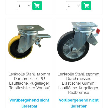
Anzahl
Anzahl
Lenkrolle Stahl, 150mm
Lenkrolle Stahl, 250mm
Durchmesser, PU
Durchmesser,
Lauffläche, Kugellager,
Elastischer Gummi
Totalfeststeller, Vorlauf
Lauffläche, Kugellager,
Radbremse
Vorübergehend nicht
Vorübergehend nicht
lieferbar
lieferbar