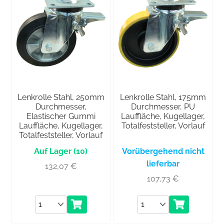
Lenkrolle Stahl, 250mm
Lenkrolle Stahl, 175mm
Durchmesser,
Durchmesser, PU
Elastischer Gummi
Lauffläche, Kugellager,
Lauffläche, Kugellager,
Totalfeststeller, Vorlauf
Totalfeststeller, Vorlauf
(10)
Vorübergehend nicht
lieferbar
132,07
€
107,73
€
Anzahl
Anzahl