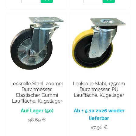
Lenkrolle Stahl, 200mm
Lenkrolle Stahl, 175mm
Durchmesser,
Durchmesser, PU
Elastischer Gummi
Lauffläche, Kugellager
Lauffläche, Kugellager
(50)
Ab ± 5.10.2026 wieder
lieferbar
98,69
€
87,96
€