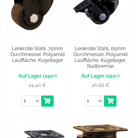
Lenkrolle Stahl, 75mm
Lenkrolle Stahl, 65mm
Durchmesser, Polyamid
Durchmesser, Polyamid
Lauffläche, Kugellager
Lauffläche, Kugellager,
Radbremse
(250+)
(250+)
24,40
€
26,66
€
Anzahl
Anzahl