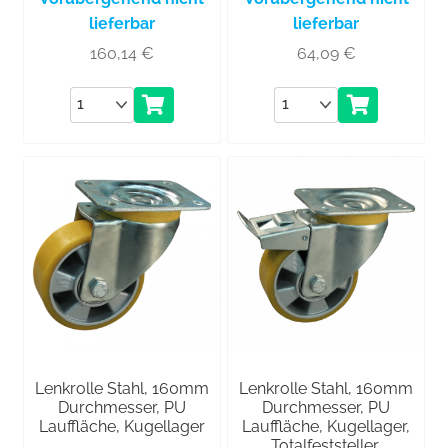
lieferbar
lieferbar
160,14
€
64,09
€
Anzahl
Anzahl
Lenkrolle Stahl, 160mm
Lenkrolle Stahl, 160mm
Durchmesser, PU
Durchmesser, PU
Lauffläche, Kugellager
Lauffläche, Kugellager,
Totalfeststeller,