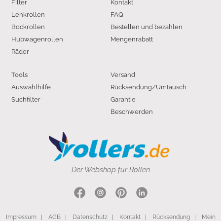
Filter
Kontakt
Lenkrollen
FAQ
Bockrollen
Bestellen und bezahlen
Hubwagenrollen
Mengenrabatt
Räder
Versand
Tools
Auswahlhilfe
Rücksendung/Umtausch
Suchfilter
Garantie
Beschwerden
Der Webshop für Rollen
Impressum
|
AGB
|
Datenschutz
|
Kontakt
|
Rücksendung
|
Mein