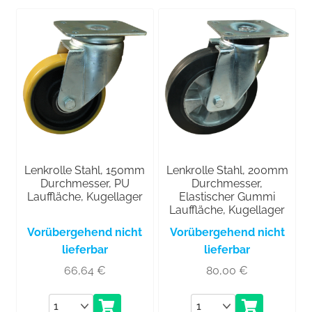
Lenkrolle Stahl, 150mm
Lenkrolle Stahl, 200mm
Durchmesser, PU
Durchmesser,
Lauffläche, Kugellager
Elastischer Gummi
Lauffläche, Kugellager
Vorübergehend nicht
Vorübergehend nicht
lieferbar
lieferbar
66,64
€
80,00
€
Anzahl
Anzahl