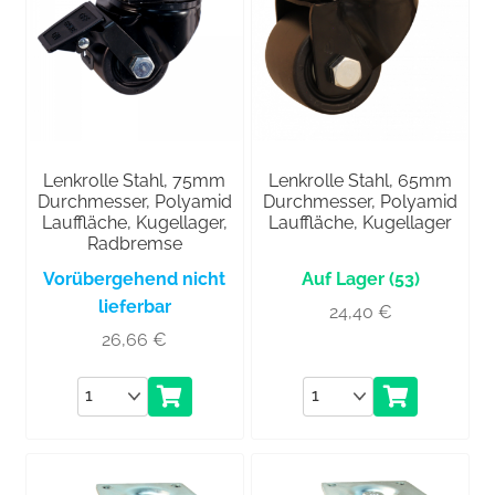
Lenkrolle Stahl, 75mm
Lenkrolle Stahl, 65mm
Durchmesser, Polyamid
Durchmesser, Polyamid
Lauffläche, Kugellager,
Lauffläche, Kugellager
Radbremse
Vorübergehend nicht
(53)
lieferbar
24,40
€
26,66
€
Anzahl
Anzahl