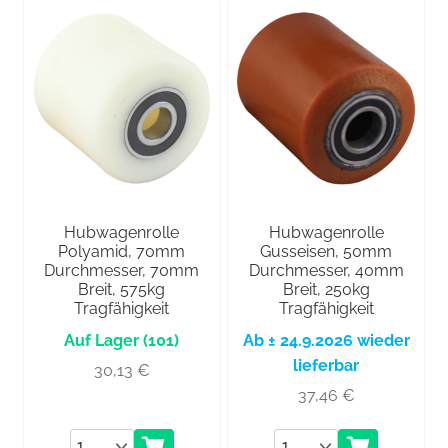
Hubwagenrolle
Hubwagenrolle
Polyamid, 70mm
Gusseisen, 50mm
Durchmesser, 70mm
Durchmesser, 40mm
Breit, 575kg
Breit, 250kg
Tragfähigkeit
Tragfähigkeit
(101)
Ab ± 24.9.2026 wieder
lieferbar
30,13
€
37,46
€
Anzahl
Anzahl