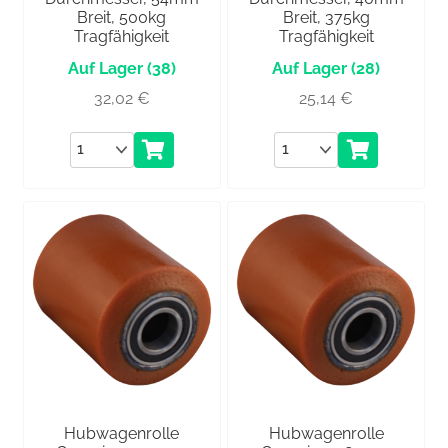
Breit, 500kg
Breit, 375kg
Tragfähigkeit
Tragfähigkeit
(38)
(28)
32,02
€
25,14
€
Anzahl
Anzahl
Hubwagenrolle
Hubwagenrolle