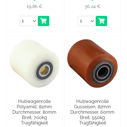
19,86
€
36,24
€
Anzahl
Anzahl
Hubwagenrolle
Hubwagenrolle
Polyamid, 82mm
Gusseisen, 82mm
Durchmesser, 80mm
Durchmesser, 60mm
Breit, 700kg
Breit, 550kg
Tragfähigkeit
Tragfähigkeit