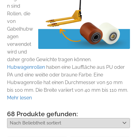
n sind
Rollen, die
von
Gabelhubw
agen
verwendet
wird und
daher große Gewichte tragen können.
Hubwagenrollen
haben eine Lauffläche aus PU oder
PA und eine weiße oder braune Farbe. Eine
Hubwagenrolle hat einen Durchmesser von 50 mm
bis 100 mm. Die Breite variiert von 40 mm bis 110 mm.
Mehr lesen
68
Produkte gefunden: