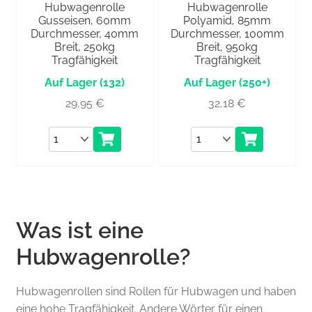
Hubwagenrolle
Hubwagenrolle
Gusseisen, 60mm
Polyamid, 85mm
Durchmesser, 40mm
Durchmesser, 100mm
Breit, 250kg
Breit, 950kg
Tragfähigkeit
Tragfähigkeit
(132)
(250+)
29,95
€
32,18
€
Anzahl
Anzahl
Was ist eine
Hubwagenrolle?
Hubwagenrollen sind Rollen für Hubwagen und haben
eine hohe Tragfähigkeit. Andere Wörter für einen