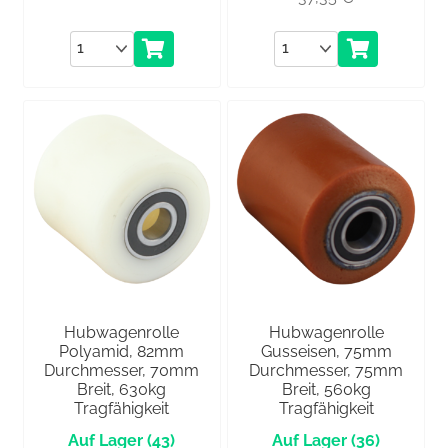
Anzahl
Anzahl
Hubwagenrolle
Hubwagenrolle
Polyamid, 82mm
Gusseisen, 75mm
Durchmesser, 70mm
Durchmesser, 75mm
Breit, 630kg
Breit, 560kg
Tragfähigkeit
Tragfähigkeit
(43)
(36)