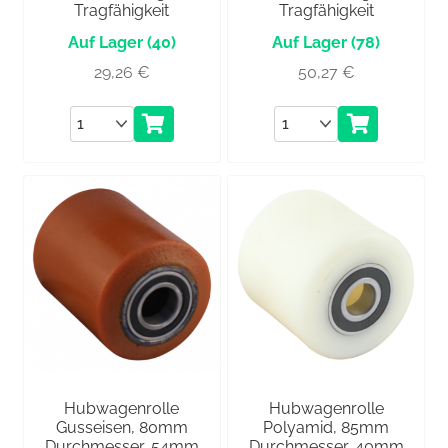
Tragfähigkeit
Tragfähigkeit
(40)
(78)
29,26
€
50,27
€
Anzahl
Anzahl
Hubwagenrolle
Hubwagenrolle
Gusseisen, 80mm
Polyamid, 85mm
Durchmesser, 54mm
Durchmesser, 40mm