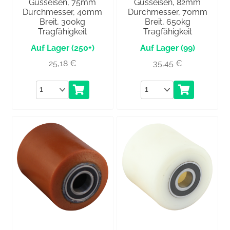
Gusseisen, 75mm
Gusseisen, 82mm
Durchmesser, 40mm
Durchmesser, 70mm
Breit, 300kg
Breit, 650kg
Tragfähigkeit
Tragfähigkeit
(250+)
(99)
25,18
€
35,45
€
Anzahl
Anzahl