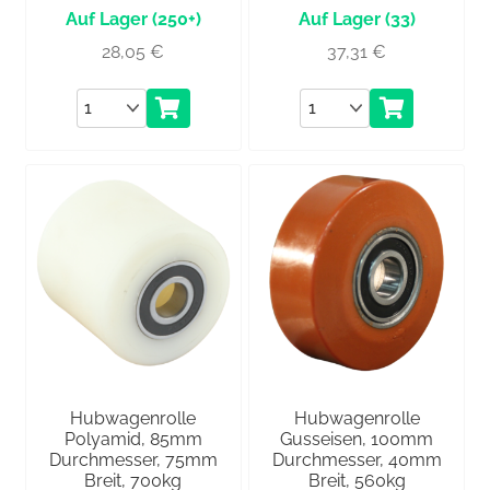
(250+)
(33)
28,05
€
37,31
€
Anzahl
Anzahl
Hubwagenrolle
Hubwagenrolle
Polyamid, 85mm
Gusseisen, 100mm
Durchmesser, 75mm
Durchmesser, 40mm
Breit, 700kg
Breit, 560kg