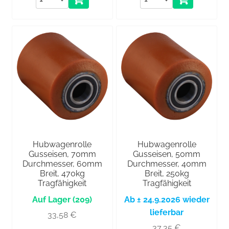
Hubwagenrolle
Hubwagenrolle
Gusseisen, 70mm
Gusseisen, 50mm
Durchmesser, 60mm
Durchmesser, 40mm
Breit, 470kg
Breit, 250kg
Tragfähigkeit
Tragfähigkeit
(209)
Ab ± 24.9.2026 wieder
lieferbar
33,58
€
37,35
€