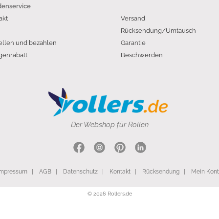
enservice
akt
Versand
Rücksendung/Umtausch
ellen und bezahlen
Garantie
enrabatt
Beschwerden
Der Webshop für Rollen
Impressum
|
AGB
|
Datenschutz
|
Kontakt
|
Rücksendung
|
Mein Kon
© 2026 Rollers.de