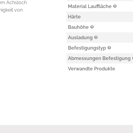
nem Achsloch
Material Lauffläche
higkeit von
Härte
Bauhöhe
Ausladung
Befestigungstyp
Abmessungen Befestigung
Verwandte Produkte