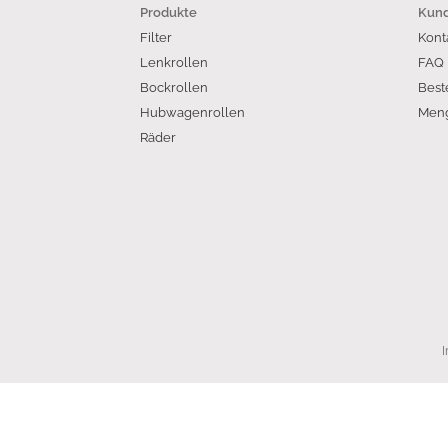
Produkte
Kund
Filter
Kont
Lenkrollen
FAQ
Bockrollen
Best
Hubwagenrollen
Meng
Räder