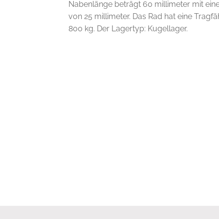
Nabenlänge beträgt 60 millimeter mit ei
von 25 millimeter. Das Rad hat eine Tragfä
800 kg. Der Lagertyp: Kugellager.