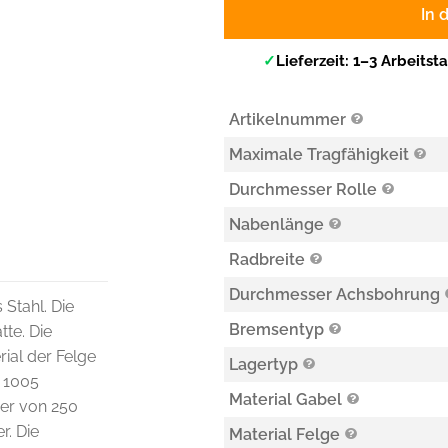
In 
✓
Lieferzeit: 1–3 Arbeitst
Artikelnummer
Maximale Tragfähigkeit
Durchmesser Rolle
Nabenlänge
Radbreite
Durchmesser Achsbohrung
 Stahl. Die
Bremsentyp
tte. Die
ial der Felge
Lagertyp
L 1005
Material Gabel
er von 250
r. Die
Material Felge