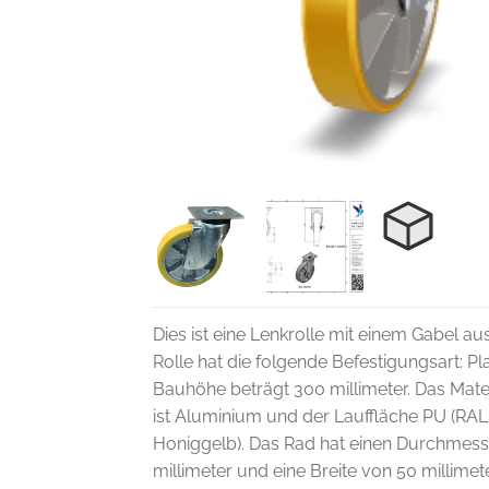
Dies ist eine Lenkrolle mit einem Gabel aus
Rolle hat die folgende Befestigungsart: Pla
Bauhöhe beträgt 300 millimeter. Das Mater
ist Aluminium und der Lauffläche PU (RA
Honiggelb). Das Rad hat einen Durchmess
millimeter und eine Breite von 50 millimete