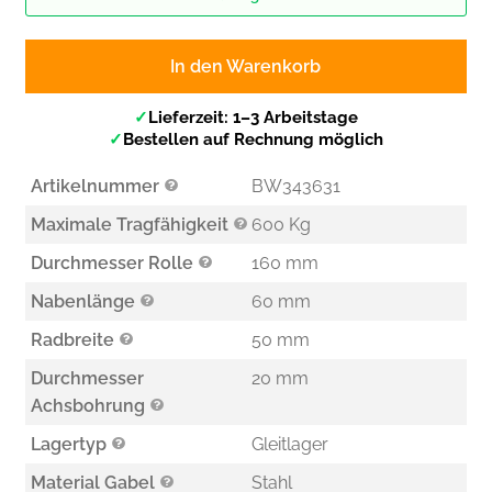
In den Warenkorb
✓
Lieferzeit: 1–3 Arbeitstage
✓
Bestellen auf Rechnung möglich
Artikelnummer
BW343631
Maximale Tragfähigkeit
600 Kg
Durchmesser Rolle
160 mm
Nabenlänge
60 mm
Radbreite
50 mm
Durchmesser
20 mm
Achsbohrung
Lagertyp
Gleitlager
Material Gabel
Stahl