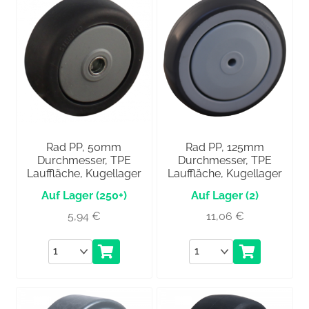
Rad PP, 50mm
Rad PP, 125mm
Durchmesser, TPE
Durchmesser, TPE
Lauffläche, Kugellager
Lauffläche, Kugellager
(250+)
(2)
5,94
€
11,06
€
Anzahl
Anzahl