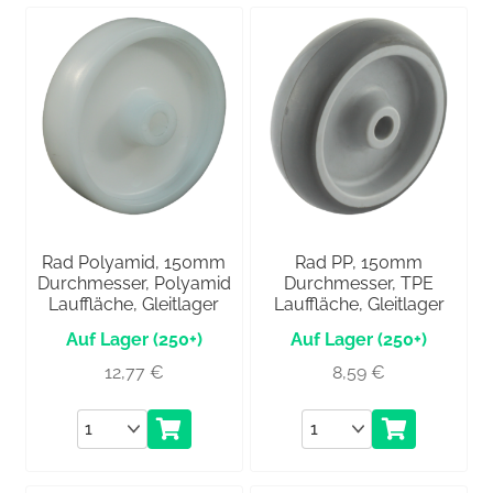
Rad Polyamid, 150mm
Rad PP, 150mm
Durchmesser, Polyamid
Durchmesser, TPE
Lauffläche, Gleitlager
Lauffläche, Gleitlager
(250+)
(250+)
12,77
€
8,59
€
Anzahl
Anzahl