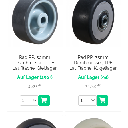
Rad PP, 50mm
Rad PP, 75mm
Durchmesser, TPE
Durchmesser, TPE
Lauffläche, Gleitlager
Lauffläche, Kugellager
(250+)
(94)
3,30
€
14,23
€
Anzahl
Anzahl