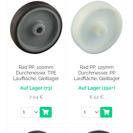
Rad PP, 100mm
Rad PP, 125mm
Durchmesser, TPE
Durchmesser, PP
Lauffläche, Gleitlager
Lauffläche, Gleitlager
(73)
(250+)
7,04
€
6,52
€
Anzahl
Anzahl