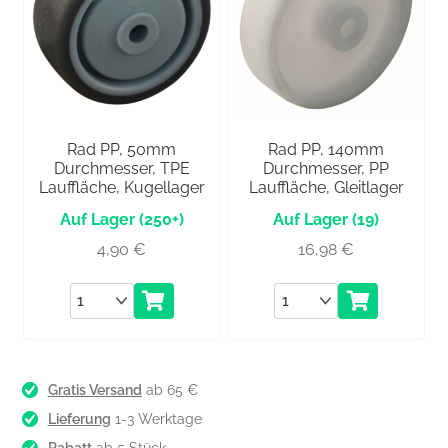
Rad PP, 50mm
Rad PP, 140mm
Durchmesser, TPE
Durchmesser, PP
Lauffläche, Kugellager
Lauffläche, Gleitlager
(250+)
(19)
4,90
€
16,98
€
Anzahl
Anzahl
Gratis Versand
ab 65 €
Lieferung
1-3 Werktage
Rabatt
ab 5 Stück