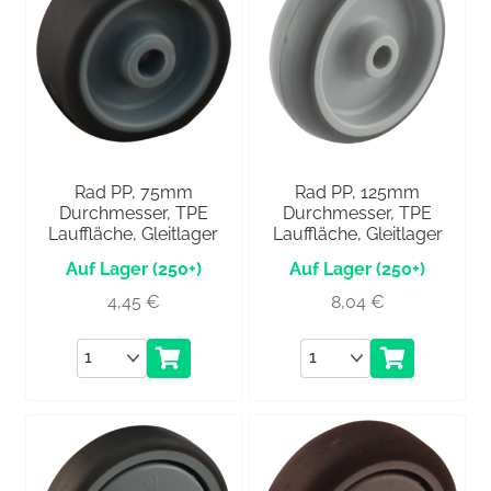
Rad PP, 75mm
Rad PP, 125mm
Durchmesser, TPE
Durchmesser, TPE
Lauffläche, Gleitlager
Lauffläche, Gleitlager
(250+)
(250+)
4,45
€
8,04
€
Anzahl
Anzahl