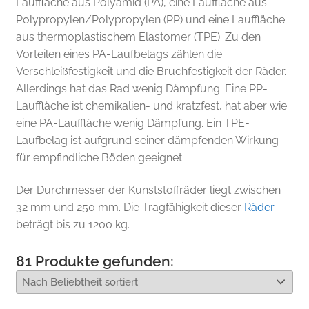
Lauffläche aus Polyamid (PA), eine Lauffläche aus
Polypropylen/Polypropylen (PP) und eine Lauffläche
aus thermoplastischem Elastomer (TPE). Zu den
Vorteilen eines PA-Laufbelags zählen die
Verschleißfestigkeit und die Bruchfestigkeit der Räder.
Allerdings hat das Rad wenig Dämpfung. Eine PP-
Lauffläche ist chemikalien- und kratzfest, hat aber wie
eine PA-Lauffläche wenig Dämpfung. Ein TPE-
Laufbelag ist aufgrund seiner dämpfenden Wirkung
für empfindliche Böden geeignet.
Der Durchmesser der Kunststoffräder liegt zwischen
32 mm und 250 mm. Die Tragfähigkeit dieser
Räder
beträgt bis zu 1200 kg.
81
Produkte gefunden: