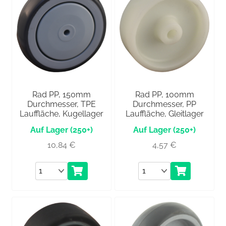
Rad PP, 150mm
Rad PP, 100mm
Durchmesser, TPE
Durchmesser, PP
Lauffläche, Kugellager
Lauffläche, Gleitlager
(250+)
(250+)
10,84
€
4,57
€
Anzahl
Anzahl