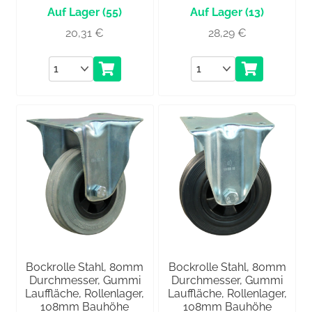
(55)
(13)
20,31
€
28,29
€
Anzahl
Anzahl
Bockrolle Stahl, 80mm
Bockrolle Stahl, 80mm
Durchmesser, Gummi
Durchmesser, Gummi
Lauffläche, Rollenlager,
Lauffläche, Rollenlager,
108mm Bauhöhe
108mm Bauhöhe