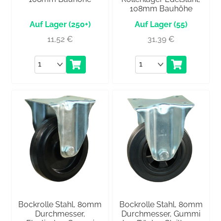
108mm Bauhöhe
(250+)
(55)
11,52
€
31,39
€
Anzahl
Anzahl
Bockrolle Stahl, 80mm
Bockrolle Stahl, 80mm
Durchmesser,
Durchmesser, Gummi