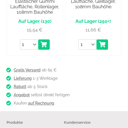
Elastischer Gummi
Lauffläche, Gleitlager,
Lauffläche, Rollenlager,
108mm Bauhöhe
108mm Bauhöhe
(130)
(250+)
15,54
€
11,66
€
Anzahl
Anzahl
Gratis Versand
ab 65 €
Lieferung
1-3 Werktage
Rabatt
ab 5 Stück
Angebot
selbst direkt fertigen
Kaufen
auf Rechnung
Produkte
Kundenservice