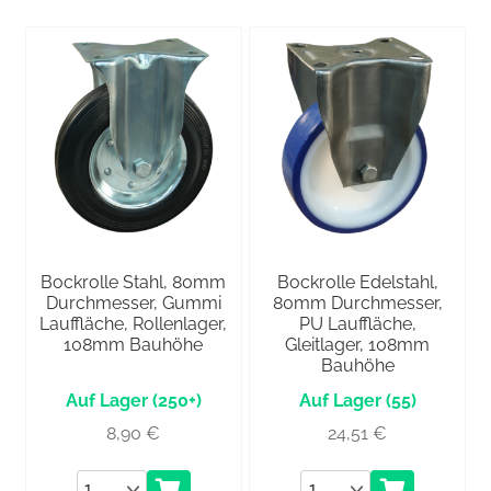
Bockrolle Stahl, 80mm
Bockrolle Edelstahl,
Durchmesser, Gummi
80mm Durchmesser,
Lauffläche, Rollenlager,
PU Lauffläche,
108mm Bauhöhe
Gleitlager, 108mm
Bauhöhe
(250+)
(55)
8,90
€
24,51
€
Anzahl
Anzahl