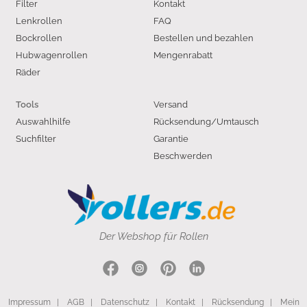
Filter
Kontakt
Lenkrollen
FAQ
Bockrollen
Bestellen und bezahlen
Hubwagenrollen
Mengenrabatt
Räder
Versand
Tools
Auswahlhilfe
Rücksendung/Umtausch
Suchfilter
Garantie
Beschwerden
Der Webshop für Rollen
Impressum
|
AGB
|
Datenschutz
|
Kontakt
|
Rücksendung
|
Mein