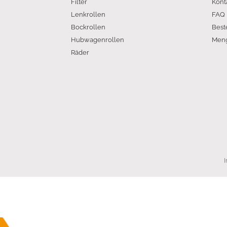
Filter
Kont
Lenkrollen
FAQ
Bockrollen
Best
Hubwagenrollen
Meng
Räder