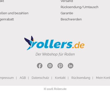
akt
Versand
Rücksendung/Umtausch
ellen und bezahlen
Garantie
enrabatt
Beschwerden
Der Webshop für Rollen
Impressum
|
AGB
|
Datenschutz
|
Kontakt
|
Rücksendung
|
Mein Kon
© 2026 Rollers.de