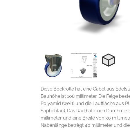
Diese Bockrolle hat eine Gabel aus Edelsta
Bauhöhe ist 108 millimeter. Die Felge best
Polyamid (weiß) und die Lauffläche aus 
Saphirblau). Das Rad hat einen Durchmes
millimeter und eine Breite von 30 millimete
Nabenlänge beträgt 40 millimeter und d