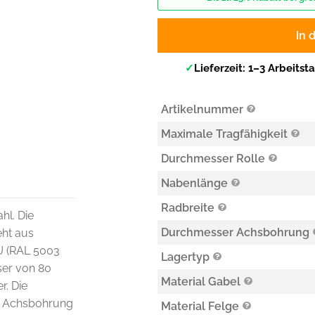
In 
✓
Lieferzeit: 1–3 Arbeitst
Artikelnummer
Maximale Tragfähigkeit
Durchmesser Rolle
Nabenlänge
Radbreite
hl. Die
Durchmesser Achsbohrung
eht aus
PU (RAL 5003
Lagertyp
ser von 80
Material Gabel
r. Die
ie Achsbohrung
Material Felge