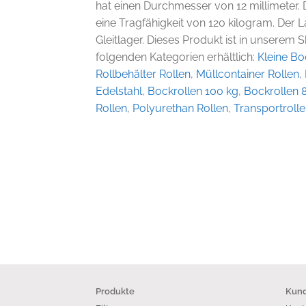
hat einen Durchmesser von 12 millimeter.
eine Tragfähigkeit von 120 kilogram. Der L
Gleitlager. Dieses Produkt ist in unserem 
folgenden Kategorien erhältlich:
Kleine Bo
Rollbehälter Rollen
,
Müllcontainer Rollen
,
Edelstahl
,
Bockrollen 100 kg
,
Bockrollen
Rollen
,
Polyurethan Rollen
,
Transportroll
Produkte
Kund