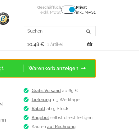
Geschäftlich
Privat
exkl. MwSt.
inkl. MwSt.
Search
for:
10,48
€
1 Artikel
t.
Warenkorb anzeigen
Gratis Versand
ab 65 €
Lieferung
1-3 Werktage
ei
Rabatt
ab 5 Stück
Angebot
selbst direkt fertigen
ann
Kaufen
auf Rechnung