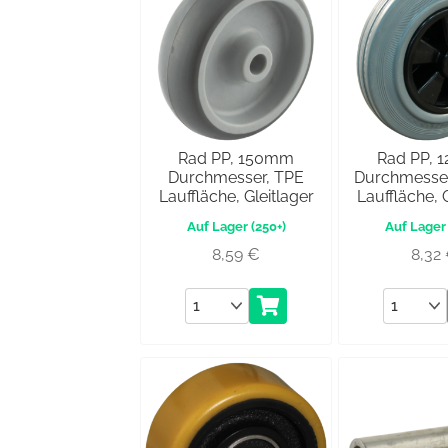
Rad PP, 150mm
Rad PP, 
Durchmesser, TPE
Durchmesse
Lauffläche, Gleitlager
Lauffläche, 
(250+)
8,59
€
8,32
Anzahl
Anzahl