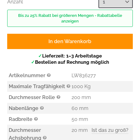
Anzahl
Bis zu 25% Rabatt bei größeren Mengen - Rabattabelle
anzeigen
In den Warenkorb
✓
Lieferzeit: 1–3 Arbeitstage
✓
Bestellen auf Rechnung möglich
Artikelnummer
LW836277
Maximale Tragfähigkeit
1000 Kg
Durchmesser Rolle
200 mm
Nabenlänge
60 mm
Radbreite
50 mm
Durchmesser
20 mm
Ist das zu groß?
Achsbohrung