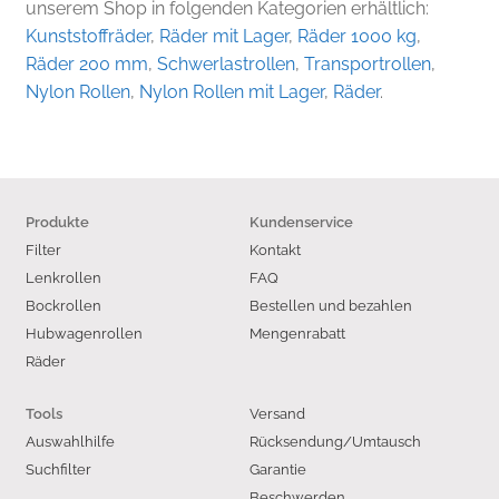
unserem Shop in folgenden Kategorien erhältlich:
Kunststoffräder
,
Räder mit Lager
,
Räder 1000 kg
,
Räder 200 mm
,
Schwerlastrollen
,
Transportrollen
,
Nylon Rollen
,
Nylon Rollen mit Lager
,
Räder
.
Produkte
Kundenservice
Filter
Kontakt
Lenkrollen
FAQ
Bockrollen
Bestellen und bezahlen
Hubwagenrollen
Mengenrabatt
Räder
Versand
Tools
Auswahlhilfe
Rücksendung/Umtausch
Suchfilter
Garantie
Beschwerden