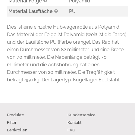
Material Felge
Polyamid
Material Lauffläche
PU
Dies ist eine einzelne Hubwagenrolle aus Polyamid.
Das Material der Felge ist Polyamid (weiß ist die Farbe)
und der Lauffläche PU (Farbe orange). Das Rad hat
einen Durchmesser von 82 millimeter und eine Breite
von 70 millimeter. Die Nabenlänge beträgt 70
millimeter und die Achsbohrung hat einen
Durchmesser von 20 millimeter. Die Tragfähigkeit
beträgt 450 kg. Der Lagertyp: Kugellager Edelstahl.
Produkte
Kundenservice
Filter
Kontakt
Lenkrollen
FAQ