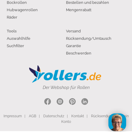
Bockrollen
Bestellen und bezahlen
Hubwagenrollen
Mengenrabatt
Räder
Versand
Tools
Auswahlhilfe
Rücksendung/Umtausch
Suchfilter
Garantie
Beschwerden
Der Webshop für Rollen
Impressum
|
AGB
|
Datenschutz
|
Kontakt
|
Rücksendung
|
Mein
Konto