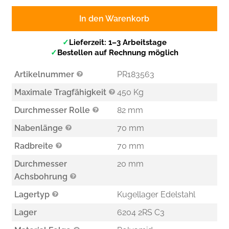
In den Warenkorb
✓
Lieferzeit: 1–3 Arbeitstage
✓
Bestellen auf Rechnung möglich
Artikelnummer
PR183563
Maximale Tragfähigkeit
450 Kg
Durchmesser Rolle
82 mm
Nabenlänge
70 mm
Radbreite
70 mm
Durchmesser
20 mm
Achsbohrung
Lagertyp
Kugellager Edelstahl
Lager
6204 2RS C3