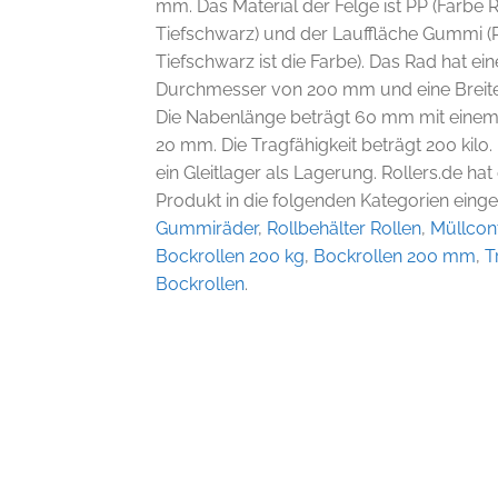
mm. Das Material der Felge ist PP (Farbe
Tiefschwarz) und der Lauffläche Gummi 
Tiefschwarz ist die Farbe). Das Rad hat ei
Durchmesser von 200 mm und eine Breit
Die Nabenlänge beträgt 60 mm mit eine
20 mm. Die Tragfähigkeit beträgt 200 kilo.
ein Gleitlager als Lagerung. Rollers.de hat
Produkt in die folgenden Kategorien einget
Gummiräder
,
Rollbehälter Rollen
,
Müllcont
Bockrollen 200 kg
,
Bockrollen 200 mm
,
T
Bockrollen
.