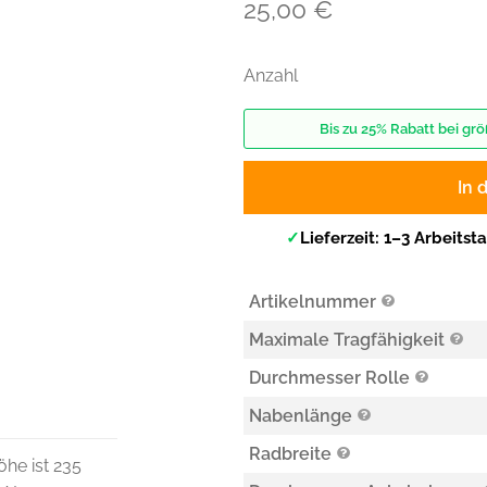
25,00
€
Anzahl
Bis zu 25% Rabatt bei g
In 
✓
Lieferzeit: 1–3 Arbeitst
Artikelnummer
Maximale Tragfähigkeit
Durchmesser Rolle
Nabenlänge
Radbreite
öhe ist 235