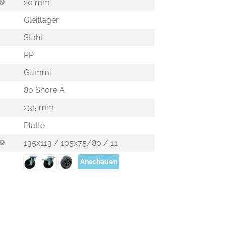
20 mm
Gleitlager
Stahl
PP
Gummi
80 Shore A
235 mm
Platte
135x113 / 105x75/80 / 11
Anschauen