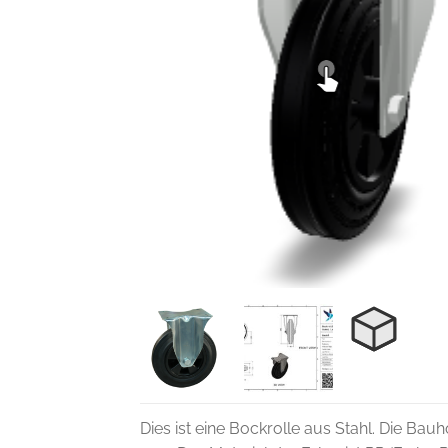
Dies ist eine Bockrolle aus Stahl. Die Bauh