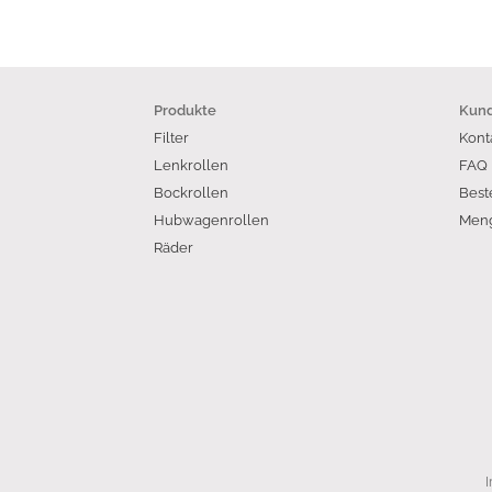
Produkte
Kund
Filter
Kont
Lenkrollen
FAQ
Bockrollen
Best
Hubwagenrollen
Meng
Räder