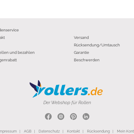
enservice
akt
Versand
Rücksendung/Umtausch
ellen und bezahlen
Garantie
enrabatt
Beschwerden
Der Webshop für Rollen
Impressum
|
AGB
|
Datenschutz
|
Kontakt
|
Rücksendung
|
Mein Kon