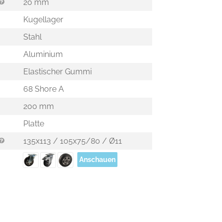
20 mm
Kugellager
Stahl
Aluminium
Elastischer Gummi
68 Shore A
200 mm
Platte
135x113 / 105x75/80 / Ø11
Anschauen