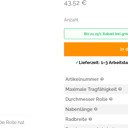
43,52
€
Anzahl
Bis zu 25% Rabatt bei g
In 
✓
Lieferzeit: 1–3 Arbeitst
Artikelnummer
Maximale Tragfähigkeit
Durchmesser Rolle
Nabenlänge
Radbreite
ie Rolle hat