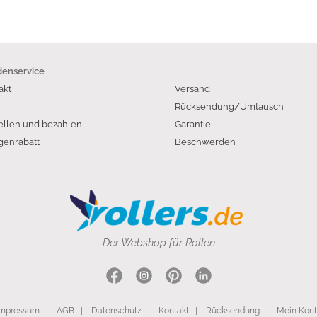
enservice
akt
Versand
Rücksendung/Umtausch
ellen und bezahlen
Garantie
enrabatt
Beschwerden
Der Webshop für Rollen
Impressum
|
AGB
|
Datenschutz
|
Kontakt
|
Rücksendung
|
Mein Kon