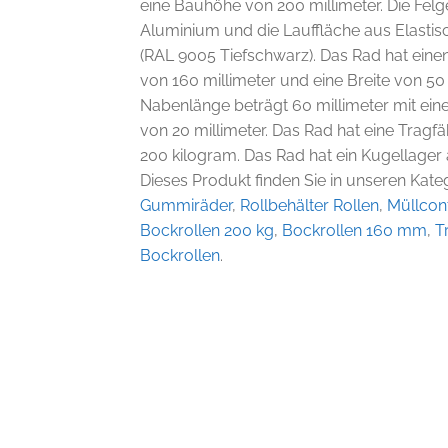
eine Bauhöhe von 200 millimeter. Die Felg
Aluminium und die Lauffläche aus Elasti
(RAL 9005 Tiefschwarz). Das Rad hat ein
von 160 millimeter und eine Breite von 50 
Nabenlänge beträgt 60 millimeter mit ei
von 20 millimeter. Das Rad hat eine Tragfä
200 kilogram. Das Rad hat ein Kugellager
Dieses Produkt finden Sie in unseren Kate
Gummiräder
,
Rollbehälter Rollen
,
Müllcont
Bockrollen 200 kg
,
Bockrollen 160 mm
,
T
Bockrollen
.