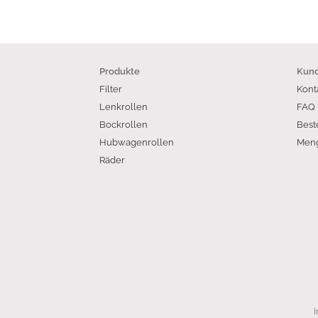
Produkte
Kund
Filter
Kont
Lenkrollen
FAQ
Bockrollen
Best
Hubwagenrollen
Meng
Räder