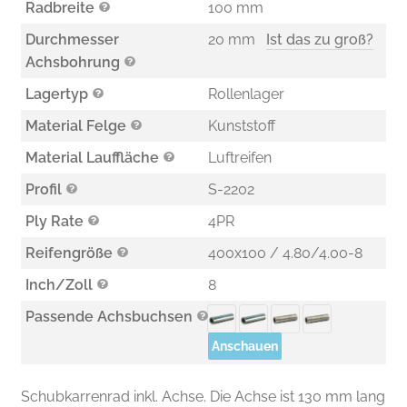
Radbreite
100 mm
Durchmesser
20 mm
Ist das zu groß?
Achsbohrung
Lagertyp
Rollenlager
Material Felge
Kunststoff
Material Lauffläche
Luftreifen
Profil
S-2202
Ply Rate
4PR
Reifengröße
400x100 / 4.80/4.00-8
Inch/Zoll
8
Passende Achsbuchsen
Anschauen
Schubkarrenrad inkl. Achse. Die Achse ist 130 mm lang