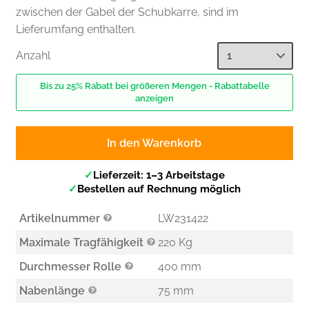
zwischen der Gabel der Schubkarre, sind im
Lieferumfang enthalten.
Anzahl
Bis zu 25% Rabatt bei größeren Mengen - Rabattabelle
anzeigen
In den Warenkorb
✓
Lieferzeit: 1–3 Arbeitstage
✓
Bestellen auf Rechnung möglich
Artikelnummer
LW231422
Maximale Tragfähigkeit
220 Kg
Durchmesser Rolle
400 mm
Nabenlänge
75 mm