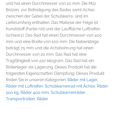
und hat einen Durchmesser von 20 mm. Die M12
Bolzen, zur Befestigung des Rades samt Achse
zwischen der Gabel der Schubkarre, sind im
Lieferumfang enthalten. Das Material der Felge ist
Kunststoff (Farbe rot) und der Lauffläche Luftreifen
(schwarz). Das Rad hat einen Durchmesser von 400
mm und eine Breite von 100 mm. Die Nabenlänge
beträgt 75 mm und die Achsbohrung hat einen
Durchmesser von 20 mm. Das Rad hat eine
Tragfähigkeit von 220 kilogram. Das Rad hat ein
Rollenlager als Lagerung. Dieses Produkt hat die
folgenden Eigenschaften: Dämpfung. Dieses Produkt
finden Sie in unseren Kategorien:
Räder mit Lager
,
Räder mit Luftreifen
,
Schubkarrenrad mit Achse
,
Räder
200 kg
,
Räder 400 mm
,
Schubkarrenräder
,
Transportrollen
,
Räder
.