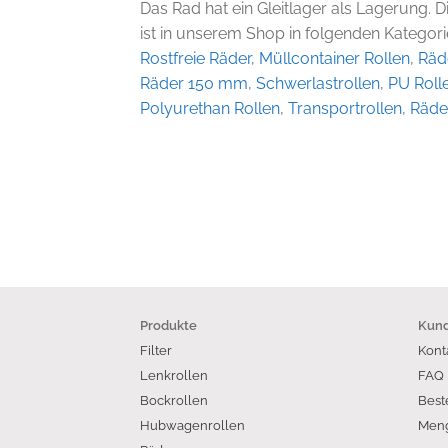
Das Rad hat ein Gleitlager als Lagerung. 
ist in unserem Shop in folgenden Kategorie
Rostfreie Räder
,
Müllcontainer Rollen
,
Räd
Räder 150 mm
,
Schwerlastrollen
,
PU Roll
Polyurethan Rollen
,
Transportrollen
,
Räde
Produkte
Kund
Filter
Kont
Lenkrollen
FAQ
Bockrollen
Best
Hubwagenrollen
Meng