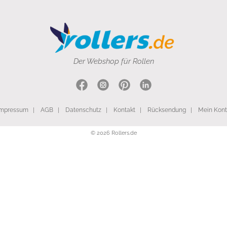
Der Webshop für Rollen
Impressum
|
AGB
|
Datenschutz
|
Kontakt
|
Rücksendung
|
Mein Kon
© 2026 Rollers.de