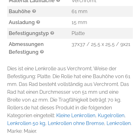
Material Lauffläche
Verchromt
Bauhöhe
61 mm
Ausladung
15 mm
Befestigungstyp
Platte
Abmessungen
37x37 / 25,5 x 25,5 / 9x21
Befestigung
Dies ist eine Lenkrolle aus Verchromt. Weise der
Befestigung: Platte. Die Rolle hat eine Bauhöhe von 61
mm. Das Rad besteht vollständig aus Verchromt. Das
Rad hat einen Durchmesser von 51 mm und eine
Breite von 42 mm. Die Tragfähigkeit beträgt 70 kg.
Rollers.de hat dieses Produkt in die folgenden
Kategorien eingeteilt:
Kleine Lenkrollen
,
Kugelrollen
,
Lenkrollen 50 kg
,
Lenkrollen ohne Bremse
,
Lenkrollen
.
Marke: Maier.