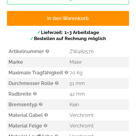
In den Warenkorb
✓
Lieferzeit: 1–3 Arbeitstage
✓
Bestellen auf Rechnung möglich
Artikelnummer
ZW482576
Marke
Maier
Maximale Tragfähigkeit
70 Kg
Durchmesser Rolle
51 mm
Radbreite
42 mm
Bremsentyp
Kein
Material Gabel
Verchromt
Material Felge
Verchromt