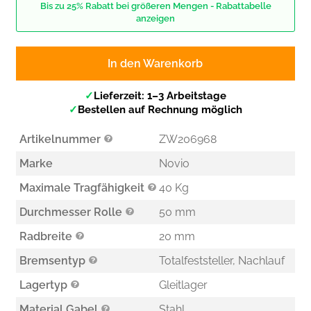
Bis zu 25% Rabatt bei größeren Mengen - Rabattabelle
anzeigen
In den Warenkorb
✓
Lieferzeit: 1–3 Arbeitstage
✓
Bestellen auf Rechnung möglich
Artikelnummer
ZW206968
Marke
Novio
Maximale Tragfähigkeit
40 Kg
Durchmesser Rolle
50 mm
Radbreite
20 mm
Bremsentyp
Totalfeststeller, Nachlauf
Lagertyp
Gleitlager
Material Gabel
Stahl