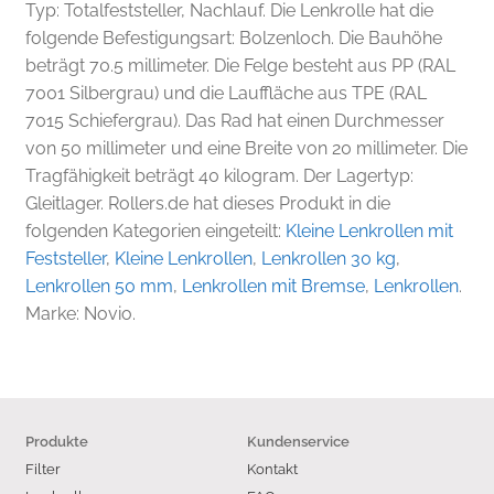
Typ: Totalfeststeller, Nachlauf. Die Lenkrolle hat die
folgende Befestigungsart: Bolzenloch. Die Bauhöhe
beträgt 70.5 millimeter. Die Felge besteht aus PP (RAL
7001 Silbergrau) und die Lauffläche aus TPE (RAL
7015 Schiefergrau). Das Rad hat einen Durchmesser
von 50 millimeter und eine Breite von 20 millimeter. Die
Tragfähigkeit beträgt 40 kilogram. Der Lagertyp:
Gleitlager. Rollers.de hat dieses Produkt in die
folgenden Kategorien eingeteilt:
Kleine Lenkrollen mit
Feststeller
,
Kleine Lenkrollen
,
Lenkrollen 30 kg
,
Lenkrollen 50 mm
,
Lenkrollen mit Bremse
,
Lenkrollen
.
Marke: Novio.
Produkte
Kundenservice
Filter
Kontakt