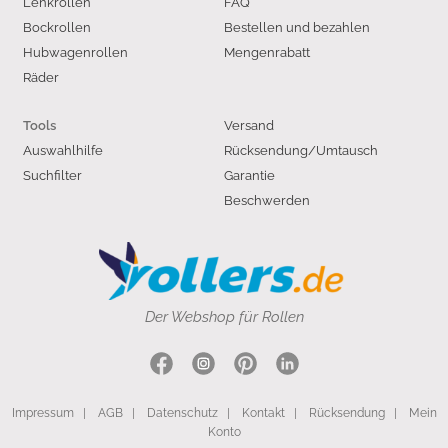
Lenkrollen
FAQ
Bockrollen
Bestellen und bezahlen
Hubwagenrollen
Mengenrabatt
Räder
Versand
Tools
Auswahlhilfe
Rücksendung/Umtausch
Suchfilter
Garantie
Beschwerden
Der Webshop für Rollen
Impressum
|
AGB
|
Datenschutz
|
Kontakt
|
Rücksendung
|
Mein
Konto