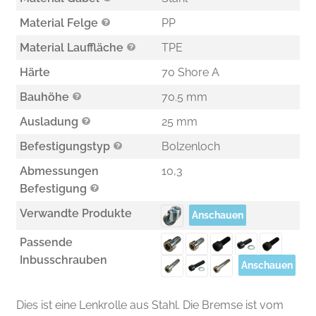
Material Felge
PP
Material Lauffläche
TPE
Härte
70 Shore A
Bauhöhe
70.5 mm
Ausladung
25 mm
Befestigungstyp
Bolzenloch
Abmessungen
10,3
Befestigung
Verwandte Produkte
Anschauen
Passende
Inbusschrauben
Anschauen
Dies ist eine Lenkrolle aus Stahl. Die Bremse ist vom