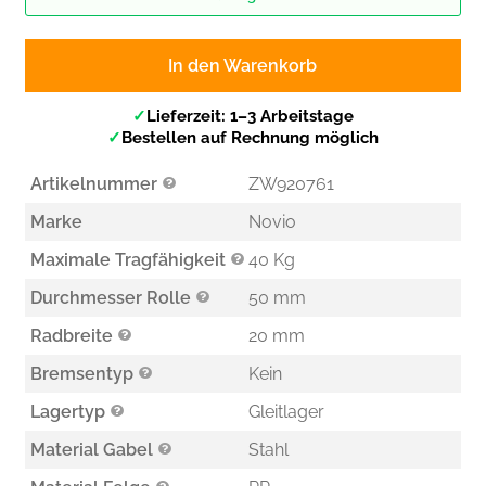
In den Warenkorb
✓
Lieferzeit: 1–3 Arbeitstage
✓
Bestellen auf Rechnung möglich
Artikelnummer
ZW920761
Marke
Novio
Maximale Tragfähigkeit
40 Kg
Durchmesser Rolle
50 mm
Radbreite
20 mm
Bremsentyp
Kein
Lagertyp
Gleitlager
Material Gabel
Stahl