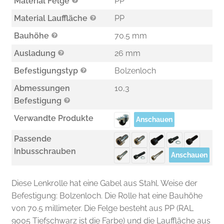
Material Felge
PP
Material Lauffläche
PP
Bauhöhe
70.5 mm
Ausladung
26 mm
Befestigungstyp
Bolzenloch
Abmessungen
10,3
Befestigung
Verwandte Produkte
Anschauen
Passende
Inbusschrauben
Anschauen
Diese Lenkrolle hat eine Gabel aus Stahl. Weise der
Befestigung: Bolzenloch. Die Rolle hat eine Bauhöhe
von 70.5 millimeter. Die Felge besteht aus PP (RAL
9005 Tiefschwarz ist die Farbe) und die Lauffläche aus