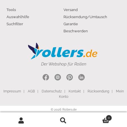
Versand
Tools
Auswahlhilfe
Rücksendung/Umtausch
Suchfilter
Garantie
Beschwerden
Der Webshop für Rollen
Impressum
|
AGB
|
Datenschutz
|
Kontakt
|
Rücksendung
|
Mein
Konto
© 2026 Rollers.de
0
Search