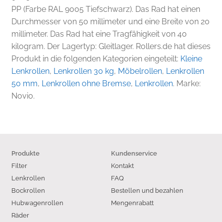
PP (Farbe RAL 9005 Tiefschwarz). Das Rad hat einen
Durchmesser von 50 millimeter und eine Breite von 20
millimeter. Das Rad hat eine Tragfähigkeit von 40
kilogram. Der Lagertyp: Gleitlager. Rollers.de hat dieses
Produkt in die folgenden Kategorien eingeteilt:
Kleine
Lenkrollen
,
Lenkrollen 30 kg
,
Möbelrollen
,
Lenkrollen
50 mm
,
Lenkrollen ohne Bremse
,
Lenkrollen
. Marke:
Novio.
Produkte
Kundenservice
Filter
Kontakt
Lenkrollen
FAQ
Bockrollen
Bestellen und bezahlen
Hubwagenrollen
Mengenrabatt
Räder