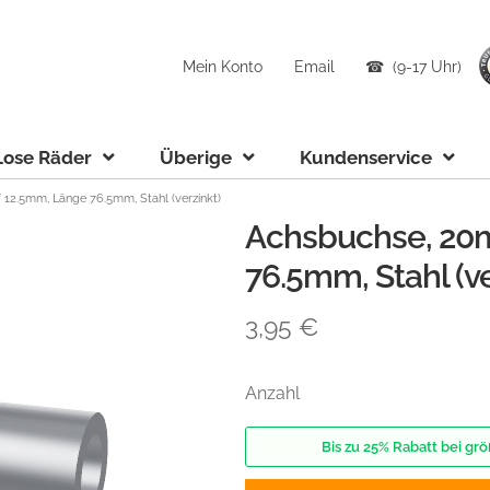
Mein Konto
Email
☎ (9-17 Uhr)
Lose Räder
Überige
Kundenservice
12.5mm, Länge 76.5mm, Stahl (verzinkt)
Achsbuchse, 20
76.5mm, Stahl (ve
3,95
€
Anzahl
Bis zu 25% Rabatt bei g