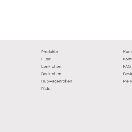
Produkte
Kund
Filter
Kont
Lenkrollen
FAQ
Bockrollen
Best
Hubwagenrollen
Meng
Räder