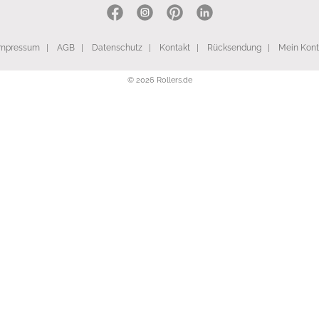
Impressum
|
AGB
|
Datenschutz
|
Kontakt
|
Rücksendung
|
Mein Kon
© 2026 Rollers.de