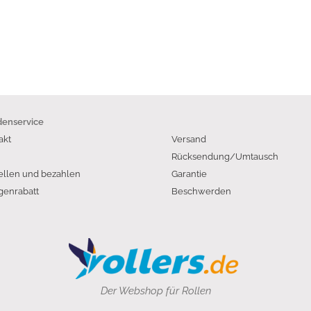
enservice
akt
Versand
Rücksendung/Umtausch
ellen und bezahlen
Garantie
enrabatt
Beschwerden
Der Webshop für Rollen