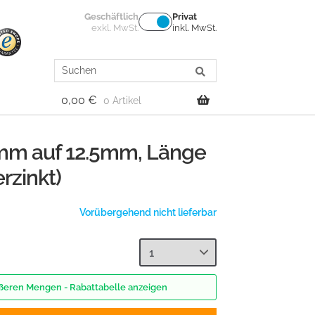
Geschäftlich
Privat
exkl. MwSt.
inkl. MwSt.
Search
for:
0,00
€
0 Artikel
mm auf 12.5mm, Länge
rzinkt)
Vorübergehend nicht lieferbar
rößeren Mengen - Rabattabelle anzeigen