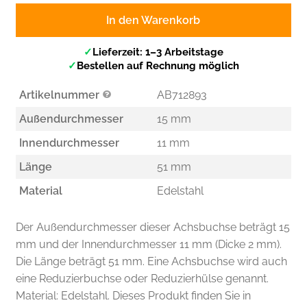
In den Warenkorb
✓
Lieferzeit: 1–3 Arbeitstage
✓
Bestellen auf Rechnung möglich
Artikelnummer
AB712893
Außendurchmesser
15 mm
Innendurchmesser
11 mm
Länge
51 mm
Material
Edelstahl
Der Außendurchmesser dieser Achsbuchse beträgt 15
mm und der Innendurchmesser 11 mm (Dicke 2 mm).
Die Länge beträgt 51 mm. Eine Achsbuchse wird auch
eine Reduzierbuchse oder Reduzierhülse genannt.
Material: Edelstahl. Dieses Produkt finden Sie in