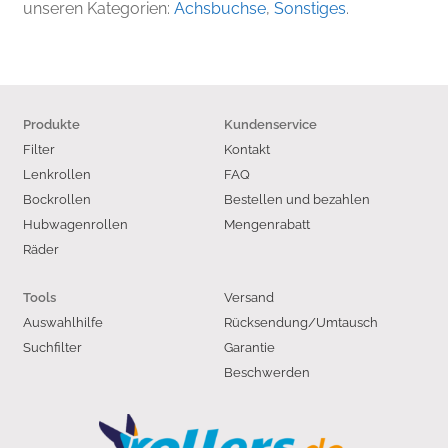
unseren Kategorien:
Achsbuchse
,
Sonstiges
.
Produkte
Kundenservice
Filter
Kontakt
Lenkrollen
FAQ
Bockrollen
Bestellen und bezahlen
Hubwagenrollen
Mengenrabatt
Räder
Versand
Tools
Auswahlhilfe
Rücksendung/Umtausch
Suchfilter
Garantie
Beschwerden