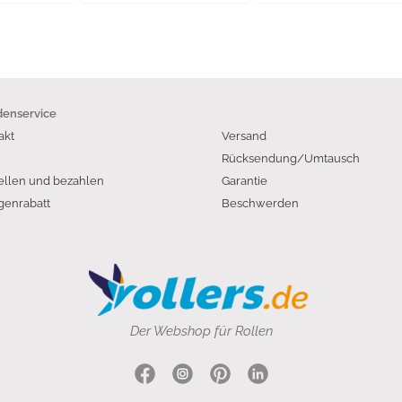
enservice
akt
Versand
Rücksendung/Umtausch
ellen und bezahlen
Garantie
enrabatt
Beschwerden
Der Webshop für Rollen