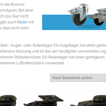
ch die Bremse
emstypen. Bei einer
ich das Rad nicht
 gibt auch
Räder
mit
s Rad nicht mehr
 Gleit-, Kugel- oder Rollenlager. Ein Kugellager hat einen geri
 intensive Nutzung und ist das am häufigsten verwendete Lag
n höheren Rollwiderstand. Ein Rollenlager hat einen geringeren
kleineren Luftreifenrädern verwendet.