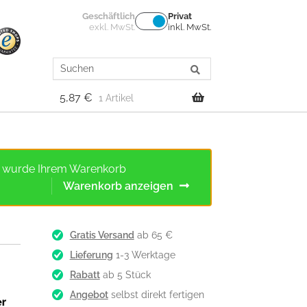
Geschäftlich
Privat
exkl. MwSt.
inkl. MwSt.
Search
for:
5,87
€
1 Artikel
uf“ wurde Ihrem Warenkorb
Warenkorb anzeigen
Gratis Versand
ab 65 €
Lieferung
1-3 Werktage
Rabatt
ab 5 Stück
Angebot
selbst direkt fertigen