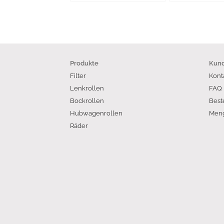
Produkte
Kund
Filter
Kont
Lenkrollen
FAQ
Bockrollen
Best
Hubwagenrollen
Meng
Räder