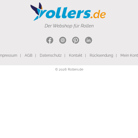
Der Webshop für Rollen
Impressum
|
AGB
|
Datenschutz
|
Kontakt
|
Rücksendung
|
Mein Kon
© 2026 Rollers.de