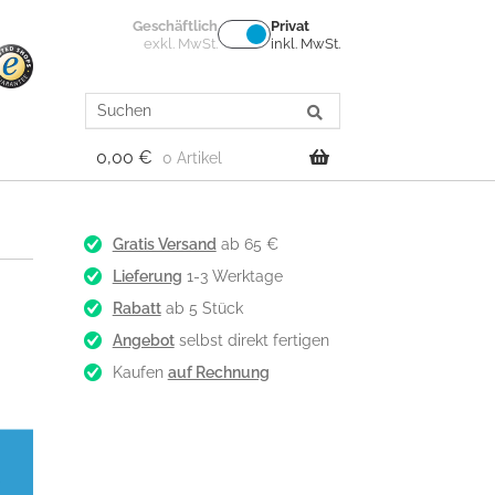
Geschäftlich
Privat
exkl. MwSt.
inkl. MwSt.
Search
for:
0,00
€
0 Artikel
Gratis Versand
ab 65 €
Lieferung
1-3 Werktage
Rabatt
ab 5 Stück
Angebot
selbst direkt fertigen
Kaufen
auf Rechnung