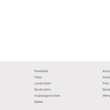
Produkte
Kund
Filter
Kont
Lenkrollen
FAQ
Bockrollen
Best
Hubwagenrollen
Meng
Räder