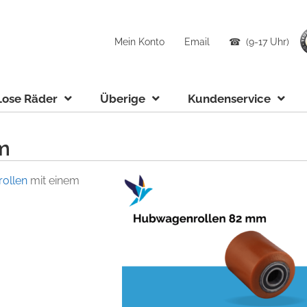
Mein Konto
Email
☎ (9-17 Uhr)
Lose Räder
Überige
Kundenservice
m
ollen
mit einem