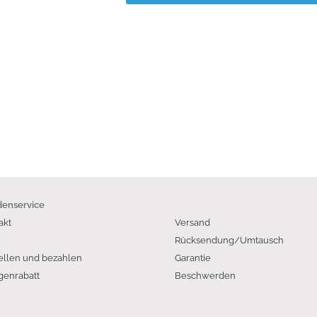
enservice
akt
Versand
Rücksendung/Umtausch
ellen und bezahlen
Garantie
enrabatt
Beschwerden